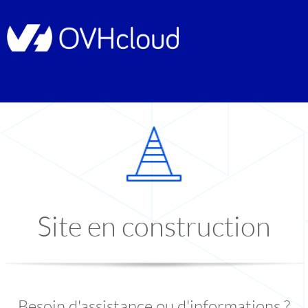
Site en construction
Besoin d'assistance ou d'informations ?